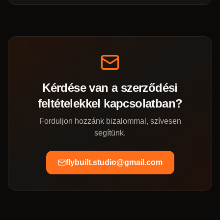
Kérdése van a szerződési
feltételekkel kapcsolatban?
Forduljon hozzánk bizalommal, szívesen
segítünk.
flybuilt.studio@gmail.com