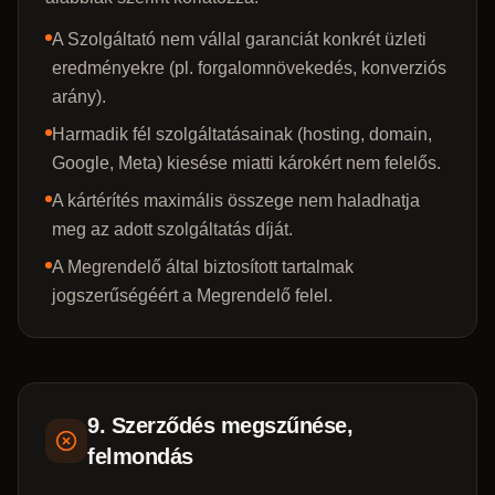
A Szolgáltató nem vállal garanciát konkrét üzleti
eredményekre (pl. forgalomnövekedés, konverziós
arány).
Harmadik fél szolgáltatásainak (hosting, domain,
Google, Meta) kiesése miatti károkért nem felelős.
A kártérítés maximális összege nem haladhatja
meg az adott szolgáltatás díját.
A Megrendelő által biztosított tartalmak
jogszerűségéért a Megrendelő felel.
9. Szerződés megszűnése,
felmondás