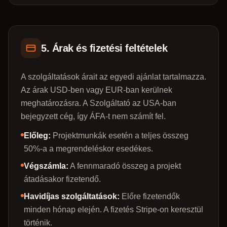
5. Árak és fizetési feltételek
A szolgáltatások árait az egyedi ajánlat tartalmazza.
Az árak USD-ben vagy EUR-ban kerülnek
meghatározásra. A Szolgáltató az USA-ban
bejegyzett cég, így ÁFA-t nem számít fel.
Előleg:
Projektmunkák esetén a teljes összeg
50%-a a megrendeléskor esedékes.
Végszámla:
A fennmaradó összeg a projekt
átadásakor fizetendő.
Havidíjas szolgáltatások:
Előre fizetendők
minden hónap elején. A fizetés Stripe-on keresztül
történik.