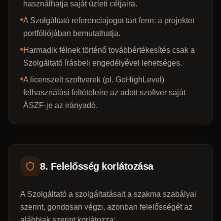
használhatja saját üzleti céljaira.
A Szolgáltató referenciajogot tart fenn: a projektet
portfóliójában bemutathatja.
Harmadik félnek történő továbbértékesítés csak a
Szolgáltató írásbeli engedélyével lehetséges.
A licenszelt szoftverek (pl. GoHighLevel)
felhasználási feltételeire az adott szoftver saját
ÁSZF-je az irányadó.
8. Felelősség korlátozása
A Szolgáltató a szolgáltatásait a szakma szabályai
szerint, gondosan végzi, azonban felelősségét az
alábbiak szerint korlátozza: