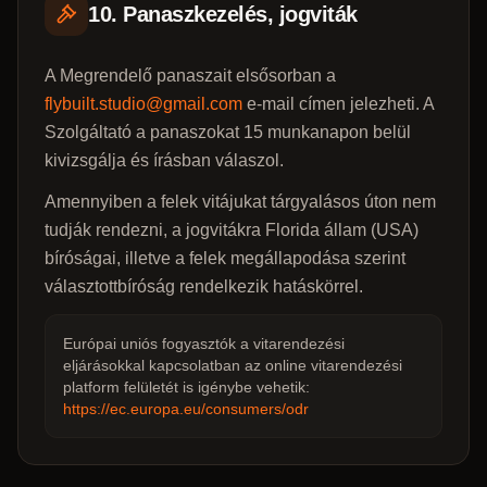
10. Panaszkezelés, jogviták
A Megrendelő panaszait elsősorban a
flybuilt.studio@gmail.com
e-mail címen jelezheti. A
Szolgáltató a panaszokat 15 munkanapon belül
kivizsgálja és írásban válaszol.
Amennyiben a felek vitájukat tárgyalásos úton nem
tudják rendezni, a jogvitákra Florida állam (USA)
bíróságai, illetve a felek megállapodása szerint
választottbíróság rendelkezik hatáskörrel.
Európai uniós fogyasztók a vitarendezési
eljárásokkal kapcsolatban az online vitarendezési
platform felületét is igénybe vehetik:
https://ec.europa.eu/consumers/odr