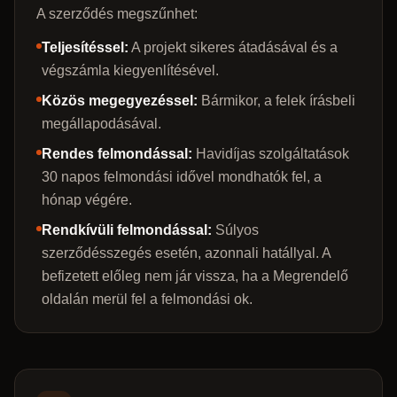
A szerződés megszűnhet:
Teljesítéssel:
A projekt sikeres átadásával és a
végszámla kiegyenlítésével.
Közös megegyezéssel:
Bármikor, a felek írásbeli
megállapodásával.
Rendes felmondással:
Havidíjas szolgáltatások
30 napos felmondási idővel mondhatók fel, a
hónap végére.
Rendkívüli felmondással:
Súlyos
szerződésszegés esetén, azonnali hatállyal. A
befizetett előleg nem jár vissza, ha a Megrendelő
oldalán merül fel a felmondási ok.