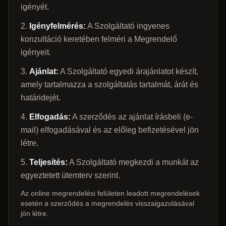
igényét.
Igényfelmérés:
A Szolgáltató ingyenes
konzultáció keretében felméri a Megrendelő
igényeit.
Ajánlat:
A Szolgáltató egyedi árajánlatot készít,
amely tartalmazza a szolgáltatás tartalmát, árát és
határidejét.
Elfogadás:
A szerződés az ajánlat írásbeli (e-
mail) elfogadásával és az előleg befizetésével jön
létre.
Teljesítés:
A Szolgáltató megkezdi a munkát az
egyeztetett ütemterv szerint.
Az online megrendelési felületen leadott megrendelések
esetén a szerződés a megrendelés visszaigazolásával
jön létre.