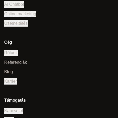
AI Chatbot
Online marketing
Üzemeltetés
Cég
Rólunk
Referenciák
Blog
Karrier
Támogatás
Kapcsolat