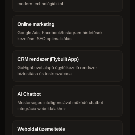
modern technológiákkal.
Online marketing
Google Ads, Facebook/Instagram hirdetések
kezelése, SEO optimalizálás.
CRM rendszer (Flybuilt App)
GoHighLevel alapú ügyfélkezelő rendszer
biztosítása és testreszabása.
AI Chatbot
Mesterséges intelligenciával működő chatbot
integráció weboldalakhoz.
Weboldal üzemeltetés