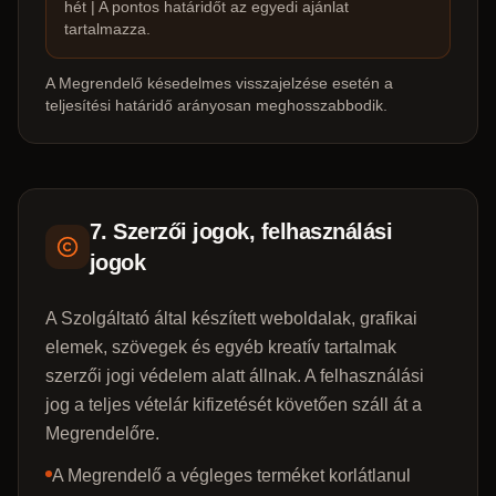
hét | A pontos határidőt az egyedi ajánlat
tartalmazza.
A Megrendelő késedelmes visszajelzése esetén a
teljesítési határidő arányosan meghosszabbodik.
7. Szerzői jogok, felhasználási
jogok
A Szolgáltató által készített weboldalak, grafikai
elemek, szövegek és egyéb kreatív tartalmak
szerzői jogi védelem alatt állnak. A felhasználási
jog a teljes vételár kifizetését követően száll át a
Megrendelőre.
A Megrendelő a végleges terméket korlátlanul