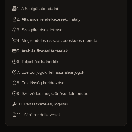
1. A Szolgáltató adatai
2. Általános rendelkezések, hatály
3. Szolgáltatások leírása
4. Megrendelés és szerződéskötés menete
5. Árak és fizetési feltételek
6. Teljesítési határidők
7. Szerzői jogok, felhasználási jogok
8. Felelősség korlátozása
9. Szerződés megszűnése, felmondás
10. Panaszkezelés, jogviták
11. Záró rendelkezések