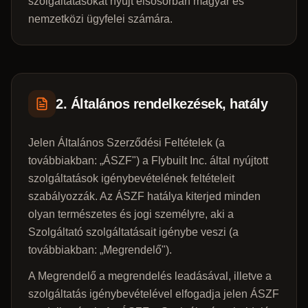
szolgáltatásokat nyújt elsősorban magyar és
nemzetközi ügyfelei számára.
2. Általános rendelkezések, hatály
Jelen Általános Szerződési Feltételek (a
továbbiakban: „ÁSZF") a Flybuilt Inc. által nyújtott
szolgáltatások igénybevételének feltételeit
szabályozzák. Az ÁSZF hatálya kiterjed minden
olyan természetes és jogi személyre, aki a
Szolgáltató szolgáltatásait igénybe veszi (a
továbbiakban: „Megrendelő").
A Megrendelő a megrendelés leadásával, illetve a
szolgáltatás igénybevételével elfogadja jelen ÁSZF