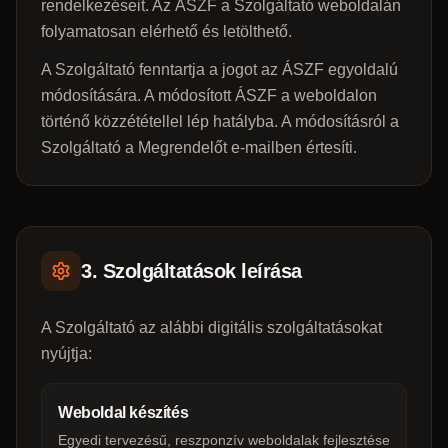
rendelkezéseit. Az ÁSZF a Szolgáltató weboldalán
folyamatosan elérhető és letölthető.
A Szolgáltató fenntartja a jogot az ÁSZF egyoldalú
módosítására. A módosított ÁSZF a weboldalon
történő közzététellel lép hatályba. A módosításról a
Szolgáltató a Megrendelőt e-mailben értesíti.
3. Szolgáltatások leírása
A Szolgáltató az alábbi digitális szolgáltatásokat
nyújtja:
Weboldal készítés
Egyedi tervezésű, reszponzív weboldalak fejlesztése