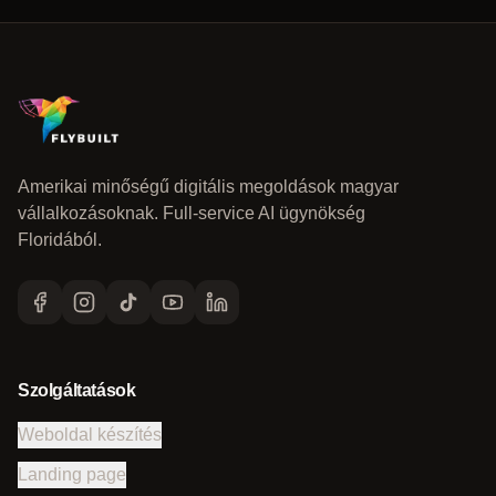
Amerikai minőségű digitális megoldások magyar
vállalkozásoknak. Full-service AI ügynökség
Floridából.
Szolgáltatások
Weboldal készítés
Landing page