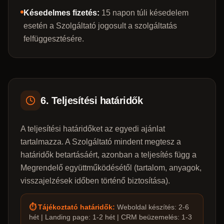
Késedelmes fizetés:
15 napon túli késedelem
esetén a Szolgáltató jogosult a szolgáltatás
felfüggesztésére.
6. Teljesítési határidők
A teljesítési határidőket az egyedi ajánlat
tartalmazza. A Szolgáltató mindent megtesz a
határidők betartásáért, azonban a teljesítés függ a
Megrendelő együttműködésétől (tartalom, anyagok,
visszajelzések időben történő biztosítása).
⏱️ Tájékoztató határidők:
Weboldal készítés: 2-6
hét | Landing page: 1-2 hét | CRM beüzemelés: 1-3