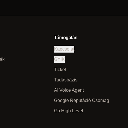
Támogatás
Kapcsolat
ák
GYIK
Ticket
Tudásbázis
AI Voice Agent
Google Reputáció Csomag
Go High Level