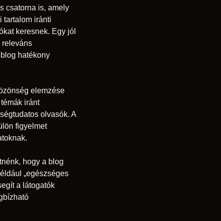
 csatorna is, amely
tartalom iránti
kat keresnek. Egy jól
a releváns
 blog hatékony
 közönség elemzése
 témák iránt
ségtudatos olvasók. A
ülön figyelmet
atoknak.
tnénk, hogy a blog
 például „egészséges
egít a látogatók
gbízható