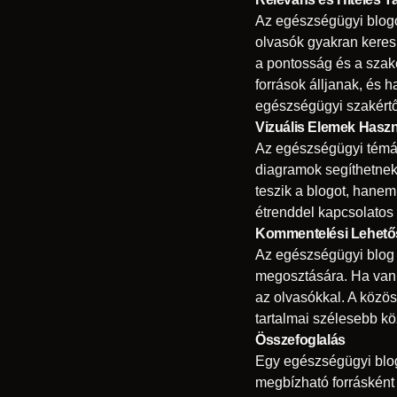
Az egészségügyi blogo
olvasók gyakran keres
a pontosság és a szak
források álljanak, és 
egészségügyi szakértő
Vizuális Elemek Haszn
Az egészségügyi témák 
diagramok segíthetne
teszik a blogot, hane
étrenddel kapcsolatos
Kommentelési Lehető
Az egészségügyi blog 
megosztására. Ha van l
az olvasókkal. A közös
tartalmai szélesebb kö
Összefoglalás
Egy egészségügyi blog 
megbízható forrásként 