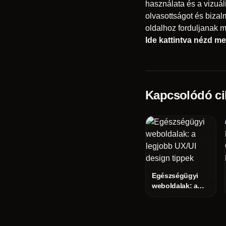
használata és a vizuáli
olvasottságot és bizal
oldalhoz forduljanak m
Ide kattintva nézd m
Kapcsolódó ci
Egészségügyi
weboldalak: a
legjobb UX/UI
design tippek