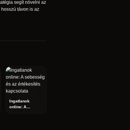
ratégia segít növelni az
 hosszú távon is az
Ingatlanok
online: A
sebesség és az
értékesítés
kapcsolata