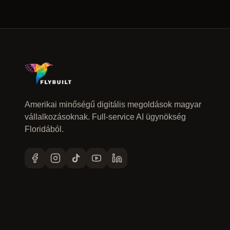
Amerikai minőségű digitális megoldások magyar
vállalkozásoknak. Full-service AI ügynökség
Floridából.