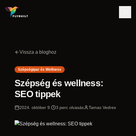
Vissza a bloghoz
Szépségipar és Wellness
Szépség és wellness:
SEO tippek
2024. október 9.
3
perc olvasás
Tamas Vedres