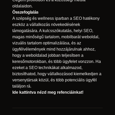
oldalaidon.
Összefoglalás
A szépség és wellness iparban a SEO hatékony
eszköz a vállalkozás növekedésének
támogatására. A kulcsszókutatás, helyi SEO,
magas minőségű tartalom, mobilbarát weboldal,
vizuális tartalom optimalizálása, és az
ügyfélvélemények mind hozzájárulnak ahhoz,
hogy a weboldalad jobban teljesítsen a
keresőmotorokban, és több ügyfelet vonzzon. Ha
ezeket a SEO technikákat alkalmazod,
biztosíthatod, hogy vállalkozásod kiemelkedjen a
versenytársak közül, és több potenciális ügyfél
találjon rá.
Ide kattintva nézd meg
refenciáinkat
!