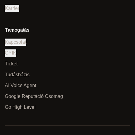
Karrier
Támogatás
Kapcsolat
GYIK
Ticket
Tudásbázis
AI Voice Agent
Google Reputáció Csomag
Go High Level