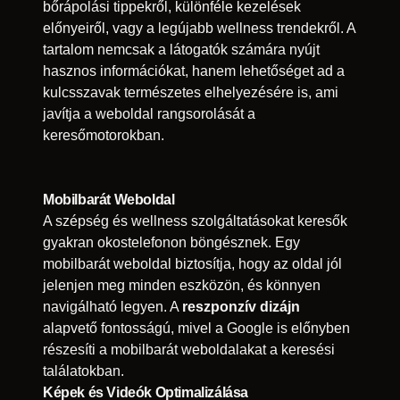
bőrápolási tippekről, különféle kezelések
előnyeiről, vagy a legújabb wellness trendekről. A
tartalom nemcsak a látogatók számára nyújt
hasznos információkat, hanem lehetőséget ad a
kulcsszavak természetes elhelyezésére is, ami
javítja a weboldal rangsorolását a
keresőmotorokban.
Mobilbarát Weboldal
A szépség és wellness szolgáltatásokat keresők
gyakran okostelefonon böngésznek. Egy
mobilbarát weboldal biztosítja, hogy az oldal jól
jelenjen meg minden eszközön, és könnyen
navigálható legyen. A
reszponzív dizájn
alapvető fontosságú, mivel a Google is előnyben
részesíti a mobilbarát weboldalakat a keresési
találatokban.
Képek és Videók Optimalizálása