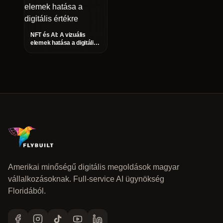
NFT és AI: A vizuális
elemek hatása a digitális
értékre
Amerikai minőségű digitális megoldások magyar
vállalkozásoknak. Full-service AI ügynökség
Floridából.