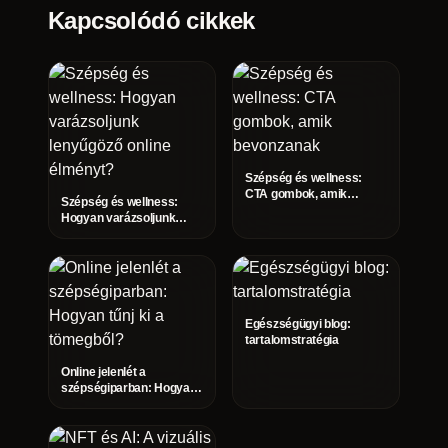
Kapcsolódó cikkek
Szépség és wellness:
CTA gombok, amik
Szépség és wellness:
bevonzanak
Hogyan varázsoljunk
lenyűgöző online
élményt?
Egészségügyi blog:
tartalomstratégia
Online jelenlét a
szépségiparban: Hogyan
tűnj ki a tömegből?