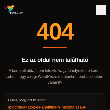
404
Ez az oldal nem található
A keresett oldal nem létezik, vagy áthelyezésre került.
Lehet, hogy a régi WordPress oldalunkról próbálsz elérni
valamit?
Lehet, hogy ezt keresed:
/blog/de/adatok-es-analitika-felhasznalasa-a-