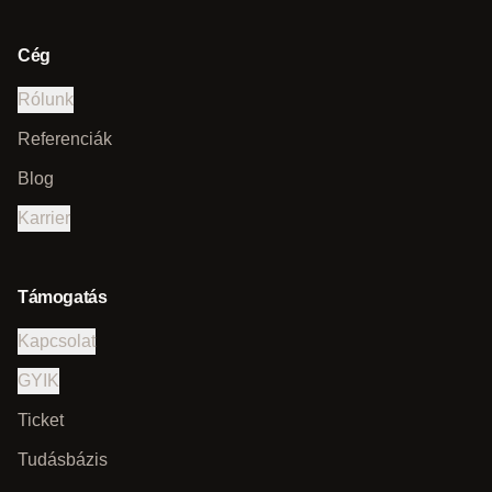
Cég
Rólunk
Referenciák
Blog
Karrier
Támogatás
Kapcsolat
GYIK
Ticket
Tudásbázis