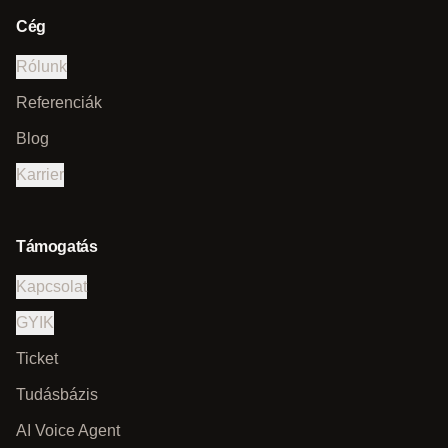
Cég
Rólunk
Referenciák
Blog
Karrier
Támogatás
Kapcsolat
GYIK
Ticket
Tudásbázis
AI Voice Agent