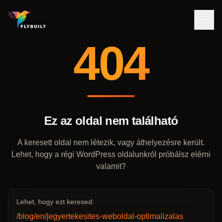
404
Ez az oldal nem található
A keresett oldal nem létezik, vagy áthelyezésre került.
Lehet, hogy a régi WordPress oldalunkról próbálsz elérni
valamit?
Lehet, hogy ezt keresed:
/blog/en/jegyertekesites-weboldal-optimalizalas